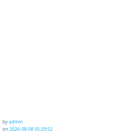
by
admin
on
2026-08-08 05:29:52